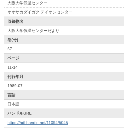
大阪大学低温センター
オオサカダイガク テイオンセンター
収録物名
大阪大学低温センターだより
巻(号)
67
ページ
11-14
刊行年月
1989-07
言語
日本語
ハンドルURL
https://hdl.handle.net/11094/5045