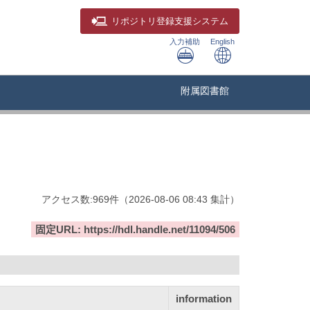
リポジトリ
登録支援システム
入力補助
English
附属図書館
アクセス数:
969
件
（
2026-08-06
08:43 集計
）
固定URL: https://hdl.handle.net/11094/506
information