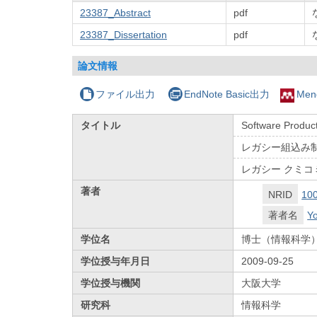
23387_Abstract
pdf
23387_Dissertation
pdf
論文情報
ファイル出力
EndNote Basic出力
Men
タイトル
Software Produc
レガシー組込み
レガシー クミコ
著者
NRID
10
著者名
Y
学位名
博士（情報科学
学位授与年月日
2009-09-25
学位授与機関
大阪大学
研究科
情報科学