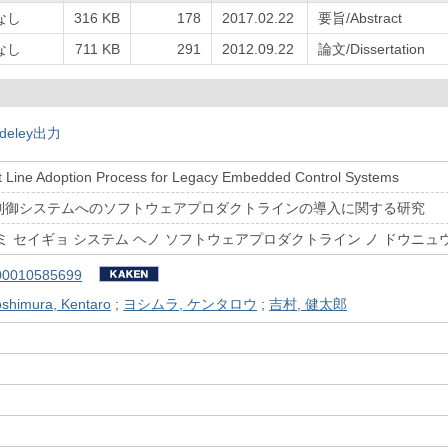
なし
316 KB
178
2017.02.22
要旨/Abstract
なし
711 KB
291
2012.09.22
論文/Dissertation
deley出力
t Line Adoption Process for Legacy Embedded Control Systems
制御システムへのソフトウェアプロダクトラインの導入に関する研究
ミ セイギョ システム ヘノ ソフトウェアプロダクトライン ノ ドウニュ
00010585699
oshimura, Kentaro
;
ヨシムラ, ケンタロウ
;
吉村, 健太郎
）