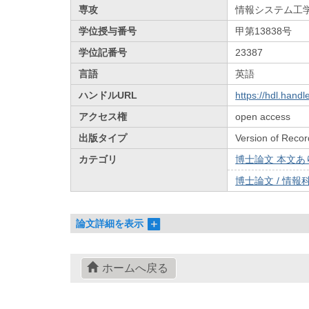
専攻
情報システム工
学位授与番号
甲第13838号
学位記番号
23387
言語
英語
ハンドルURL
https://hdl.hand
アクセス権
open access
出版タイプ
Version of Recor
カテゴリ
博士論文 本文あり 
博士論文 / 情報科
論文詳細を表示
ホームへ戻る