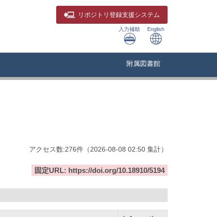
リポジトリ
登録支援システム
入力補助
English
附属図書館
アクセス数:
276
件
（
2026-08-08
02:50 集計
）
固定URL: https://doi.org/10.18910/5194