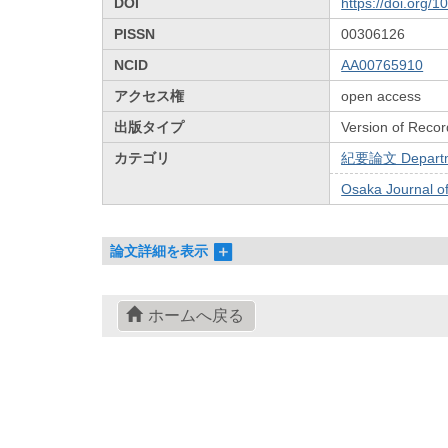
DOI
https://doi.org/
PISSN
00306126
NCID
AA00765910
アクセス権
open access
出版タイプ
Version of Recor
カテゴリ
紀要論文 Departmen
Osaka Journal 
論文詳細を表示
ホームへ戻る