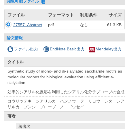
閲覧可能ファイル
ファイル
フォーマット
利用条件
サイズ
27557_Abstract
pdf
なし
61.3 KB
論文情報
ファイル出力
EndNote Basic出力
Mendeley出力
タイトル
Synthetic study of mono- and di-sialylated saccharide motifs as
molecular probes for biological evaluation using efficient a-
sialylation
効率的シアリル化反応を利用したシアリル化分子プローブの合成
コウリツテキ シアリルカ ハンノウ ヲ リヨウ シタ シア
リルカ ブンシ プローブ ノ ゴウセイ
著者
著者名