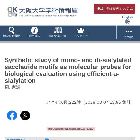
登録支援システム
English
検索画面選択
利用案内
収録雑誌一覧
ランキング
その他
Synthetic study of mono- and di-sialylated
saccharide motifs as molecular probes for
biological evaluation using efficient a-
sialylation
周, 家洲
アクセス数:
222
件
（
2026-08-07
13:55 集計
）
固定URL: https://hdl.handle.net/11094/52282