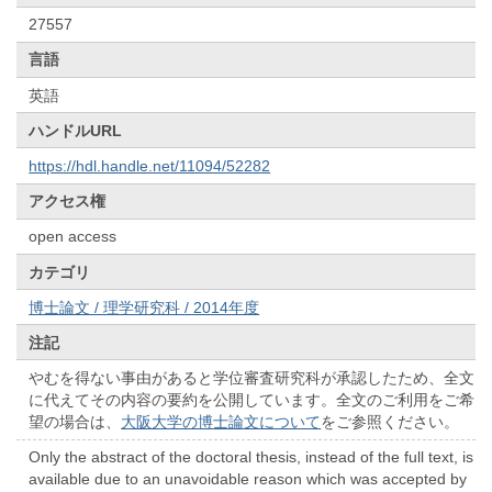
27557
言語
英語
ハンドルURL
https://hdl.handle.net/11094/52282
アクセス権
open access
カテゴリ
博士論文 / 理学研究科 / 2014年度
注記
やむを得ない事由があると学位審査研究科が承認したため、全文
に代えてその内容の要約を公開しています。全文のご利用をご希
望の場合は、
大阪大学の博士論文について
をご参照ください。
Only the abstract of the doctoral thesis, instead of the full text, is
available due to an unavoidable reason which was accepted by