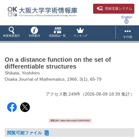
登録支援システム
English
検索画面選択
利用案内
収録雑誌一覧
ランキング
その他
On a distance function on the set of
differentiable structures
Shikata, Yoshihiro
Osaka Journal of Mathematics, 1966, 3(1), 65-79
アクセス数:
249
件
（
2026-08-09
18:39 集計
）
固定URL: https://doi.org/10.18910/5262
閲覧可能ファイル