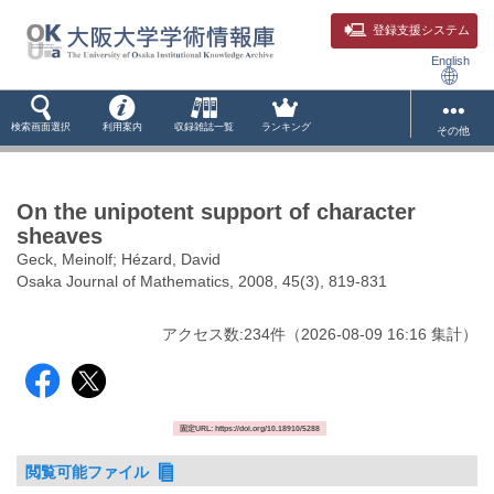
登録支援システム
English
検索画面選択
利用案内
収録雑誌一覧
ランキング
その他
On the unipotent support of character
sheaves
Geck, Meinolf; Hézard, David
Osaka Journal of Mathematics, 2008, 45(3), 819-831
アクセス数:
234
件
（
2026-08-09
16:16 集計
）
固定URL: https://doi.org/10.18910/5288
閲覧可能ファイル