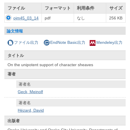
ファイル
フォーマット
利用条件
サイズ
ojm45_03_14
pdf
なし
256 KB
論文情報
ファイル出力
EndNote Basic出力
Mendeley出力
タイトル
On the unipotent support of character sheaves
著者
著者名
Geck, Meinolf
著者名
Hézard, David
出版者
Osaka University and Osaka City University, Departments of