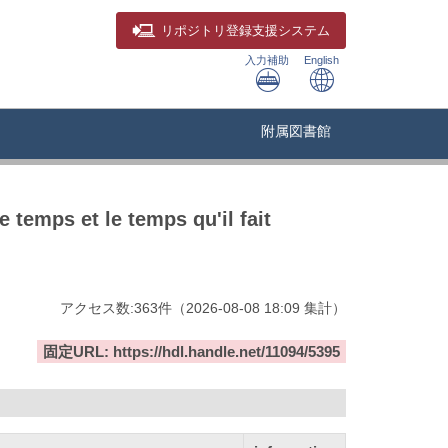
リポジトリ
登録支援システム
入力補助
English
附属図書館
e temps et le temps qu'il fait
アクセス数:
363
件
（
2026-08-08
18:09 集計
）
固定URL: https://hdl.handle.net/11094/5395