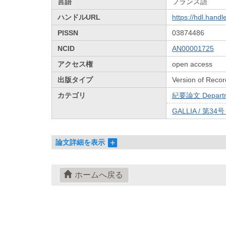
言語
フランス語
ハンドルURL
https://hdl.hand
PISSN
03874486
NCID
AN00001725
アクセス権
open access
出版タイプ
Version of Recor
カテゴリ
紀要論文 Departmen
GALLIA / 第34
論文詳細を表示
ホームへ戻る