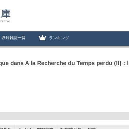
収録雑誌一覧
ランキング
que dans A la Recherche du Temps perdu (II) : l