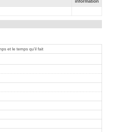
information
s et le temps qu'il fait