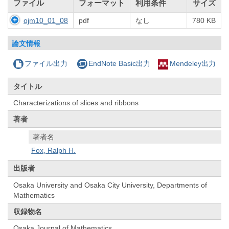
ファイル
フォーマット
利用条件
サイズ
ojm10_01_08
pdf
なし
780 KB
論文情報
ファイル出力
EndNote Basic出力
Mendeley出力
タイトル
Characterizations of slices and ribbons
著者
著者名
Fox, Ralph H.
出版者
Osaka University and Osaka City University, Departments of
Mathematics
収録物名
Osaka Journal of Mathematics