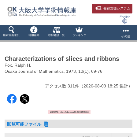
登録支援システム
English
検索画面選択
利用案内
収録雑誌一覧
ランキング
その他
Characterizations of slices and ribbons
Fox, Ralph H.
Osaka Journal of Mathematics, 1973, 10(1), 69-76
アクセス数:
311
件
（
2026-08-09
18:25 集計
）
固定URL: https://doi.org/10.18910/5460
閲覧可能ファイル