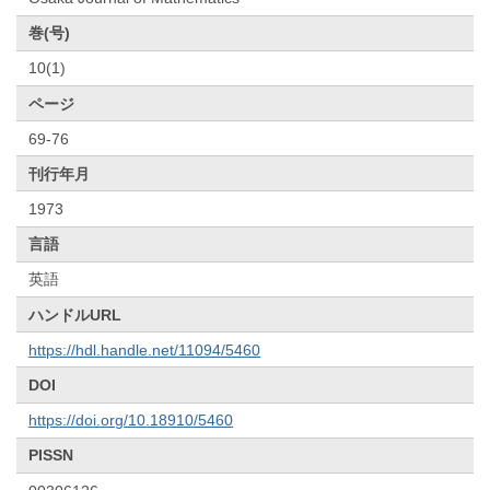
巻(号)
10(1)
ページ
69-76
刊行年月
1973
言語
英語
ハンドルURL
https://hdl.handle.net/11094/5460
DOI
https://doi.org/10.18910/5460
PISSN