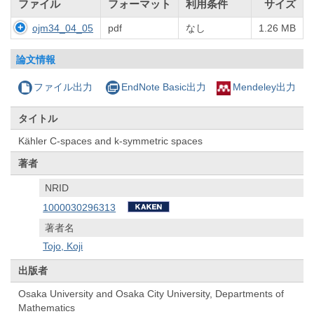
ファイル
フォーマット
利用条件
サイズ
ojm34_04_05
pdf
なし
1.26 MB
論文情報
ファイル出力
EndNote Basic出力
Mendeley出力
タイトル
Kähler C-spaces and k-symmetric spaces
著者
NRID
1000030296313
著者名
Tojo, Koji
出版者
Osaka University and Osaka City University, Departments of
Mathematics