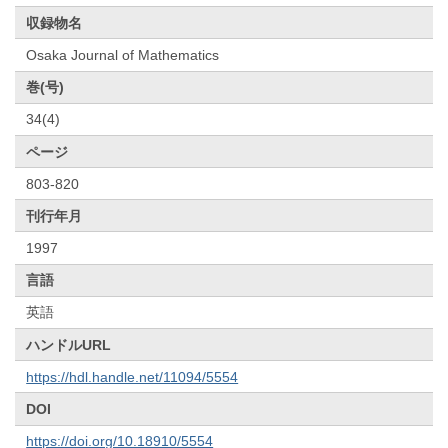
収録物名
Osaka Journal of Mathematics
巻(号)
34(4)
ページ
803-820
刊行年月
1997
言語
英語
ハンドルURL
https://hdl.handle.net/11094/5554
DOI
https://doi.org/10.18910/5554