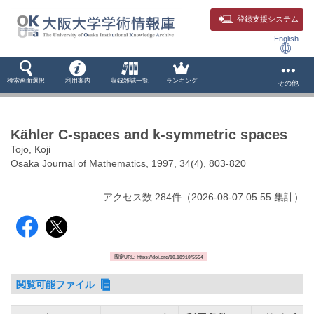
登録支援システム
English
検索画面選択
利用案内
収録雑誌一覧
ランキング
その他
Kähler C-spaces and k-symmetric spaces
Tojo, Koji
Osaka Journal of Mathematics, 1997, 34(4), 803-820
アクセス数:
284
件
（
2026-08-07
05:55 集計
）
固定URL: https://doi.org/10.18910/5554
閲覧可能ファイル