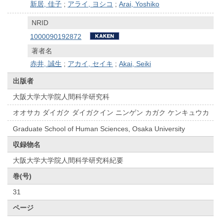
新居, 佳子
;
アライ, ヨシコ
;
Arai, Yoshiko
NRID
1000090192872
著者名
赤井, 誠生
;
アカイ, セイキ
;
Akai, Seiki
出版者
大阪大学大学院人間科学研究科
オオサカ ダイガク ダイガクイン ニンゲン カガク ケンキュウカ
Graduate School of Human Sciences, Osaka University
収録物名
大阪大学大学院人間科学研究科紀要
巻(号)
31
ページ