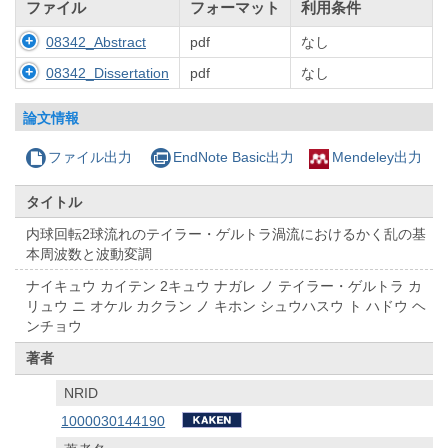
ファイル
フォーマット
利用条件
08342_Abstract
pdf
なし
08342_Dissertation
pdf
なし
論文情報
ファイル出力
EndNote Basic出力
Mendeley出力
タイトル
内球回転2球流れのテイラー・ゲルトラ渦流におけるかく乱の基
本周波数と波動変調
ナイキュウ カイテン 2キュウ ナガレ ノ テイラー・ゲルトラ カ
リュウ ニ オケル カクラン ノ キホン シュウハスウ ト ハドウ ヘ
ンチョウ
著者
NRID
1000030144190