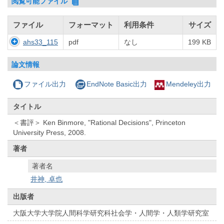
閲覧可能ファイル
ファイル
フォーマット
利用条件
サイズ
ahs33_115
pdf
なし
199 KB
論文情報
ファイル出力
EndNote Basic出力
Mendeley出力
タイトル
＜書評＞ Ken Binmore, "Rational Decisions", Princeton
University Press, 2008.
著者
著者名
井神, 卓也
出版者
大阪大学大学院人間科学研究科社会学・人間学・人類学研究室