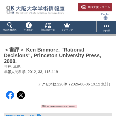
登録支援システム
English
検索画面選択
利用案内
収録雑誌一覧
ランキング
その他
＜書評＞ Ken Binmore, "Rational
Decisions", Princeton University Press,
2008.
井神, 卓也
年報人間科学, 2012, 33, 115-119
アクセス数:
220
件
（
2026-08-06
19:12 集計
）
固定URL: https://doi.org/10.18910/6215