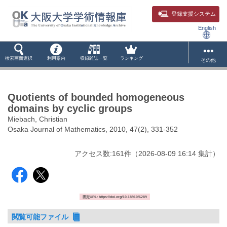
登録支援システム
English
検索画面選択
利用案内
収録雑誌一覧
ランキング
その他
Quotients of bounded homogeneous
domains by cyclic groups
Miebach, Christian
Osaka Journal of Mathematics, 2010, 47(2), 331-352
アクセス数:
161
件
（
2026-08-09
16:14 集計
）
固定URL: https://doi.org/10.18910/6289
閲覧可能ファイル