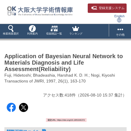
登録支援システム
English
検索画面選択
利用案内
収録雑誌一覧
ランキング
その他
Application of Bayesian Neural Network to
Materials Diagnosis and Life
Assessment(Reliability)
Fuji, Hidetoshi; Bhadeashia, Harshad K. D. H.; Nogi, Kiyoshi
Transactions of JWRI, 1997, 26(1), 163-170
アクセス数:
418
件
（
2026-08-10
15:37 集計
）
固定URL: https://doi.org/10.18910/6372