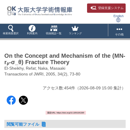
登録支援システム
English
検索画面選択
利用案内
収録雑誌一覧
ランキング
その他
On the Concept and Mechanism of the (MN-
rₚ-σ_θ) Fracture Theory
El-Sheikhy, Refat; Naka, Masaaki
Transactions of JWRI, 2005, 34(2), 73-80
アクセス数:
454
件
（
2026-08-09
15:00 集計
）
固定URL: https://doi.org/10.18910/6389
閲覧可能ファイル