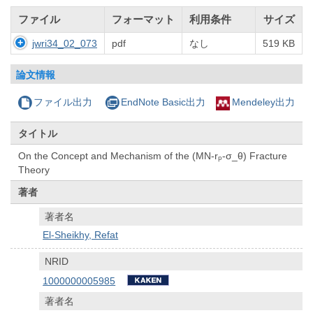
ファイル
フォーマット
利用条件
サイズ
jwri34_02_073
pdf
なし
519 KB
論文情報
ファイル出力
EndNote Basic出力
Mendeley出力
タイトル
On the Concept and Mechanism of the (MN-rₚ-σ_θ) Fracture
Theory
著者
著者名
El-Sheikhy, Refat
NRID
1000000005985
著者名