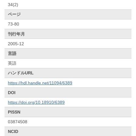
34(2)
ページ
73-80
刊行年月
2005-12
言語
英語
ハンドルURL
https://hdl.handle.net/11094/6389
DOI
https://doi.org/10.18910/6389
PISSN
03874508
NCID