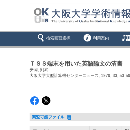
検索画面選択
利用案内
ＴＳＳ端末を用いた英語論文の清書
安岡, 則武
大阪大学大型計算機センターニュース, 1979, 33, 53-5
閲覧可能ファイル