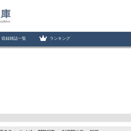
収録雑誌一覧
ランキング
9