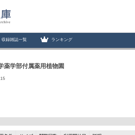
収録雑誌一覧
ランキング
大学薬学部付属薬用植物園
15