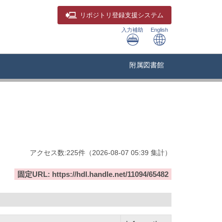
リポジトリ
登録支援システム
入力補助
English
附属図書館
アクセス数:
225
件
（
2026-08-07
05:39 集計
）
固定URL: https://hdl.handle.net/11094/65482