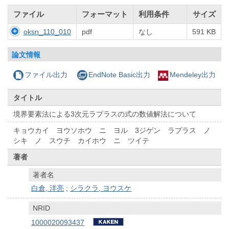
ファイル
フォーマット
利用条件
サイズ
oksn_110_010
pdf
なし
591 KB
論文情報
ファイル出力
EndNote Basic出力
Mendeley出力
タイトル
境界要素法による3次元ラプラスの式の数値解法について
キョウカイ ヨウソホウ ニ ヨル 3ジゲン ラプラス ノ
シキ ノ スウチ カイホウ ニ ツイテ
著者
著者名
白倉, 洋亮
;
シラクラ, ヨウスケ
NRID
1000020093437