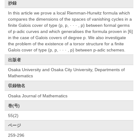
抄録
In this article we prove a local Riemman-Hurwitz formula which
compares the dimensions of the spaces of vanishing cycles in a
finite Galois cover of type (p, p, · · · , p) between formal germs
of p-adic curves and which generalises the formula proven in [6]
in the case of Galois covers of degree p. We also investigate
the problem of the existence of a torsor structure for a finite
Galois cover of type (p, p, · · · , p) between p-adic schemes.
出版者
Osaka University and Osaka City University, Departments of
Mathematics
収録物名
Osaka Journal of Mathematics
巻(号)
55(2)
ページ
259-296