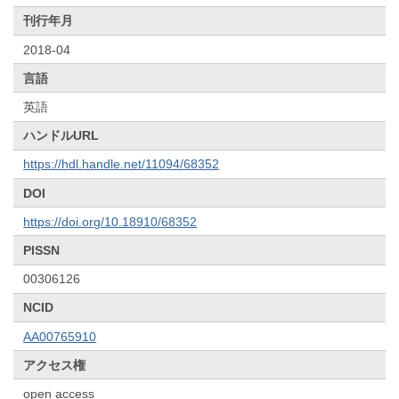
刊行年月
2018-04
言語
英語
ハンドルURL
https://hdl.handle.net/11094/68352
DOI
https://doi.org/10.18910/68352
PISSN
00306126
NCID
AA00765910
アクセス権
open access