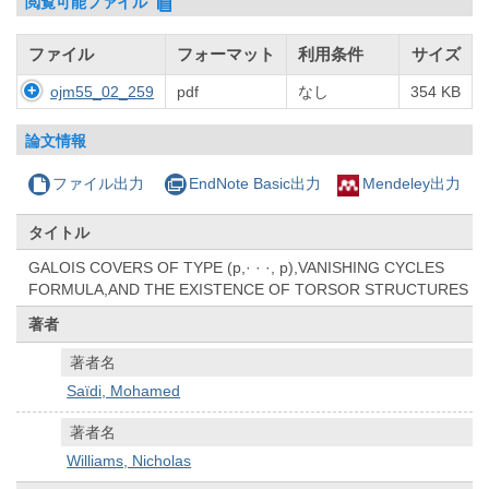
閲覧可能ファイル
ファイル
フォーマット
利用条件
サイズ
ojm55_02_259
pdf
なし
354 KB
論文情報
ファイル出力
EndNote Basic出力
Mendeley出力
タイトル
GALOIS COVERS OF TYPE (p,· · ·, p),VANISHING CYCLES
FORMULA,AND THE EXISTENCE OF TORSOR STRUCTURES
著者
著者名
Saïdi, Mohamed
著者名
Williams, Nicholas