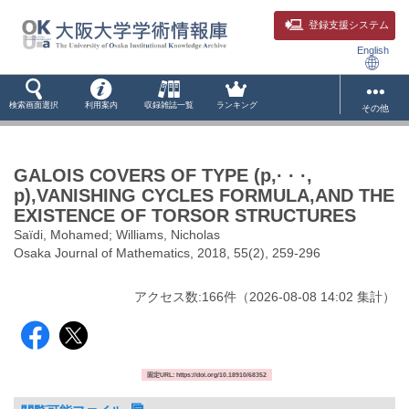
登録支援システム
English
検索画面選択
利用案内
収録雑誌一覧
ランキング
その他
GALOIS COVERS OF TYPE (p,· · ·,
p),VANISHING CYCLES FORMULA,AND THE
EXISTENCE OF TORSOR STRUCTURES
Saïdi, Mohamed; Williams, Nicholas
Osaka Journal of Mathematics, 2018, 55(2), 259-296
アクセス数:
166
件
（
2026-08-08
14:02 集計
）
固定URL: https://doi.org/10.18910/68352