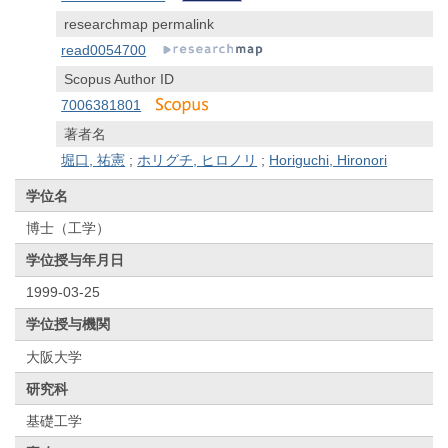
researchmap permalink
read0054700
Scopus Author ID
7006381801
著者名
堀口, 祐憲
;
ホリグチ, ヒロノリ
;
Horiguchi, Hironori
学位名
博士（工学）
学位授与年月日
1999-03-25
学位授与機関
大阪大学
研究科
基礎工学