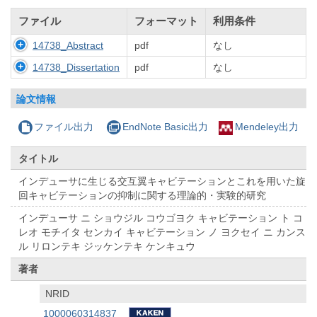
ファイル
フォーマット
利用条件
14738_Abstract
pdf
なし
14738_Dissertation
pdf
なし
論文情報
ファイル出力
EndNote Basic出力
Mendeley出力
タイトル
インデューサに生じる交互翼キャビテーションとこれを用いた旋
回キャビテーションの抑制に関する理論的・実験的研究
インデューサ ニ ショウジル コウゴヨク キャビテーション ト コ
レオ モチイタ センカイ キャビテーション ノ ヨクセイ ニ カンス
ル リロンテキ ジッケンテキ ケンキュウ
著者
NRID
1000060314837