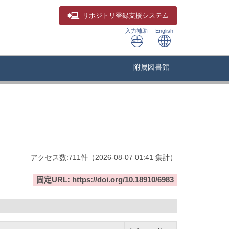
リポジトリ
登録支援システム
入力補助
English
附属図書館
アクセス数:
711
件
（
2026-08-07
01:41 集計
）
固定URL: https://doi.org/10.18910/6983