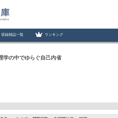
収録雑誌一覧
ランキング
心理学の中でゆらぐ自己内省