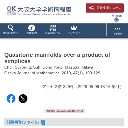
登録支援システム
English
検索画面選択
利用案内
収録雑誌一覧
ランキング
その他
Quasitoric manifolds over a product of
simplices
Choi, Suyoung; Suh, Dong Youp; Masuda, Mikiya
Osaka Journal of Mathematics, 2010, 47(1), 109-129
アクセス数:
349
件
（
2026-08-09
18:15 集計
）
固定URL: https://doi.org/10.18910/7012
閲覧可能ファイル