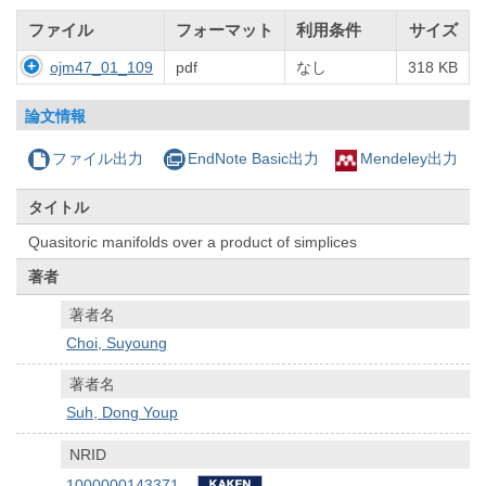
ファイル
フォーマット
利用条件
サイズ
ojm47_01_109
pdf
なし
318 KB
論文情報
ファイル出力
EndNote Basic出力
Mendeley出力
タイトル
Quasitoric manifolds over a product of simplices
著者
著者名
Choi, Suyoung
著者名
Suh, Dong Youp
NRID
1000000143371