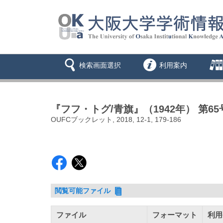
検索画面選択
利用案内
『フフ・トグ/青旗』（1942年） 第65
OUFCブックレット, 2018, 12-1, 179-186
閲覧可能ファイル
ファイル
フォーマット
利用