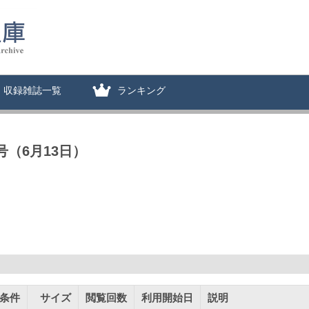
収録雑誌一覧
ランキング
号（6月13日）
条件
サイズ
閲覧回数
利用開始日
説明