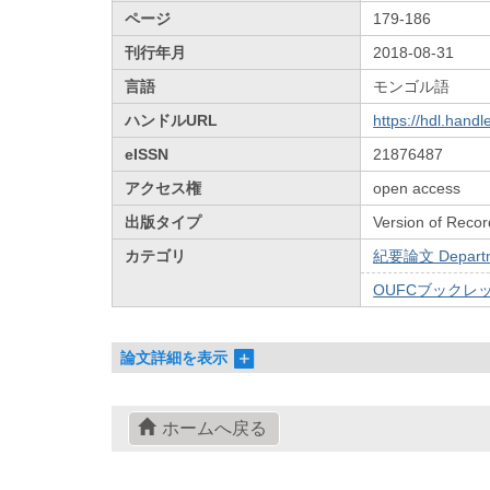
ページ
179-186
刊行年月
2018-08-31
言語
モンゴル語
ハンドルURL
https://hdl.hand
eISSN
21876487
アクセス権
open access
出版タイプ
Version of Recor
カテゴリ
紀要論文 Departmen
OUFCブックレット /
論文詳細を表示
ホームへ戻る