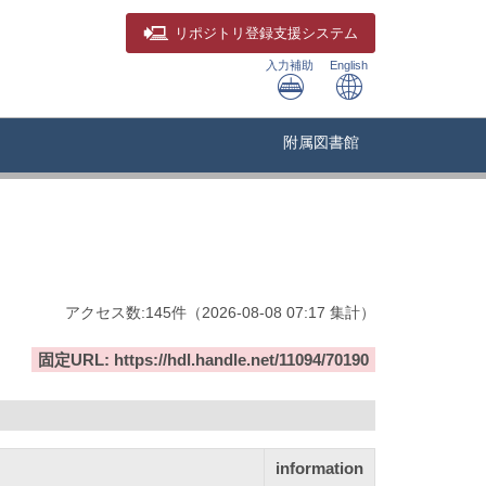
リポジトリ
登録支援システム
入力補助
English
附属図書館
アクセス数:
145
件
（
2026-08-08
07:17 集計
）
固定URL: https://hdl.handle.net/11094/70190
information