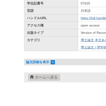
学位記番号
07620
言語
日本語
ハンドルURL
https://hdl.hand
アクセス権
open access
出版タイプ
Version of Recor
カテゴリ
博士論文 本文あり 
博士論文 / 理学研
論文詳細を表示
ホームへ戻る