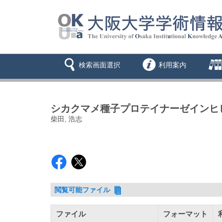
検索画面選択
利用案内
シカクマメ種子プロテイナーゼインヒ
柴田, 浩志
閲覧可能ファイル
ファイル
フォーマット