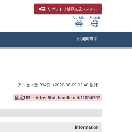
リポジトリ
登録支援システム
入力補助
English
附属図書館
アクセス数:
994
件
（
2026-08-09
02:40 集計
）
固定URL: https://hdl.handle.net/11094/707
information