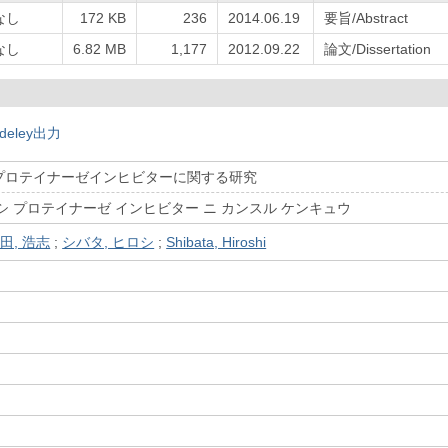
なし
172 KB
236
2014.06.19
要旨/Abstract
なし
6.82 MB
1,177
2012.09.22
論文/Dissertation
deley出力
プロテイナーゼインヒビターに関する研究
シ プロテイナーゼ インヒビター ニ カンスル ケンキュウ
田, 浩志
;
シバタ, ヒロシ
;
Shibata, Hiroshi