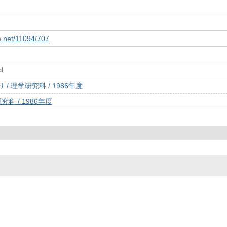
le.net/11094/707
d
/ 理学研究科 / 1986年度
究科 / 1986年度
© 2022- The University of Osaka Libraries