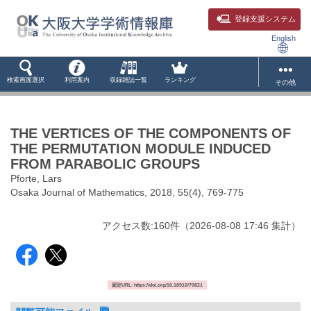
登録支援システム
English
検索画面選択
利用案内
収録雑誌一覧
ランキング
その他
THE VERTICES OF THE COMPONENTS OF
THE PERMUTATION MODULE INDUCED
FROM PARABOLIC GROUPS
Pforte, Lars
Osaka Journal of Mathematics, 2018, 55(4), 769-775
アクセス数:
160
件
（
2026-08-08
17:46 集計
）
固定URL: https://doi.org/10.18910/70821