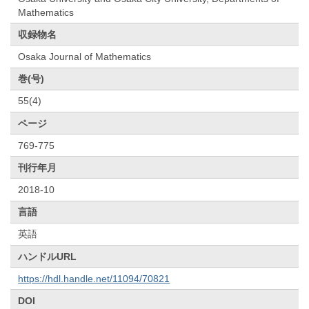
Mathematics
収録物名
Osaka Journal of Mathematics
巻(号)
55(4)
ページ
769-775
刊行年月
2018-10
言語
英語
ハンドルURL
https://hdl.handle.net/11094/70821
DOI