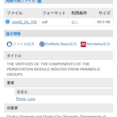
閲覧可能ファイル
ファイル
フォーマット
利用条件
サイズ
ojm55_04_769
pdf
なし
99.9 KB
論文情報
ファイル出力
EndNote Basic出力
Mendeley出力
タイトル
THE VERTICES OF THE COMPONENTS OF THE
PERMUTATION MODULE INDUCED FROM PARABOLIC
GROUPS
著者
著者名
Pforte, Lars
出版者
Osaka University and Osaka City University, Departments of