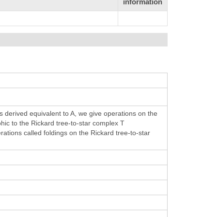
information
is derived equivalent to A, we give operations on the
hic to the Rickard tree-to-star complex T
ations called foldings on the Rickard tree-to-star