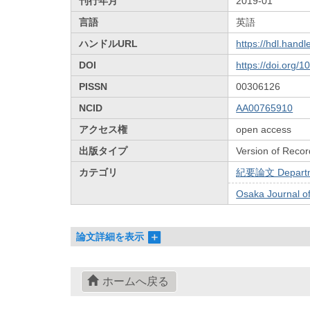
刊行年月
2019-01
言語
英語
ハンドルURL
https://hdl.hand
DOI
https://doi.org/
PISSN
00306126
NCID
AA00765910
アクセス権
open access
出版タイプ
Version of Recor
カテゴリ
紀要論文 Departmen
Osaka Journal o
論文詳細を表示
ホームへ戻る