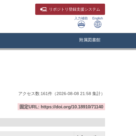
リポジトリ
登録支援システム
入力補助
English
附属図書館
アクセス数:
161
件
（
2026-08-08
21:58 集計
）
固定URL: https://doi.org/10.18910/71140