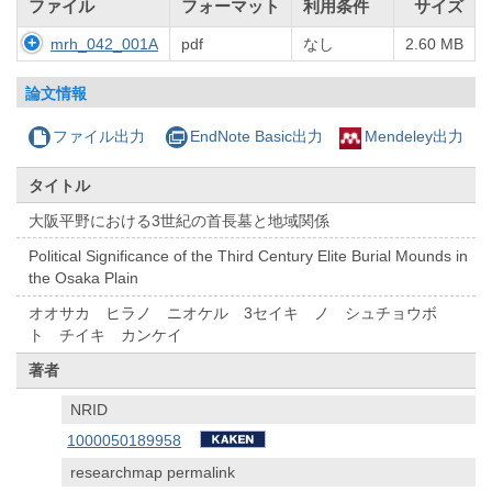
ファイル
フォーマット
利用条件
サイズ
mrh_042_001A
pdf
なし
2.60 MB
論文情報
ファイル出力
EndNote Basic出力
Mendeley出力
タイトル
大阪平野における3世紀の首長墓と地域関係
Political Significance of the Third Century Elite Burial Mounds in
the Osaka Plain
オオサカ ヒラノ ニオケル 3セイキ ノ シュチョウボ
ト チイキ カンケイ
著者
NRID
1000050189958
researchmap permalink