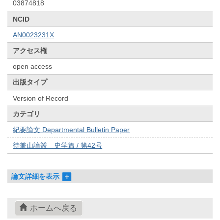
03874818
NCID
AN0023231X
アクセス権
open access
出版タイプ
Version of Record
カテゴリ
紀要論文 Departmental Bulletin Paper
待兼山論叢 史学篇 / 第42号
論文詳細を表示
ホームへ戻る