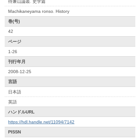
待兼山論叢. 史学篇
Machikaneyama ronso. History
巻(号)
42
ページ
1-26
刊行年月
2008-12-25
言語
日本語
英語
ハンドルURL
https://hdl.handle.net/11094/7142
PISSN