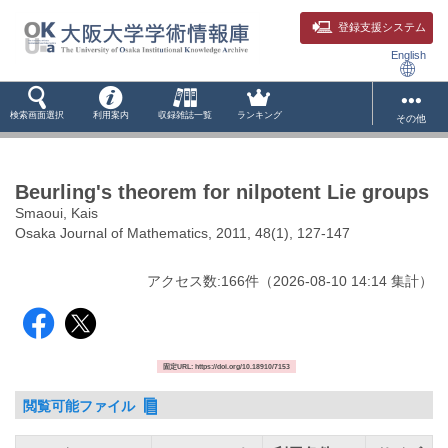
登録支援システム
English
検索画面選択
利用案内
収録雑誌一覧
ランキング
その他
Beurling's theorem for nilpotent Lie groups
Smaoui, Kais
Osaka Journal of Mathematics, 2011, 48(1), 127-147
アクセス数:
166
件
（
2026-08-10
14:14 集計
）
固定URL: https://doi.org/10.18910/7153
閲覧可能ファイル