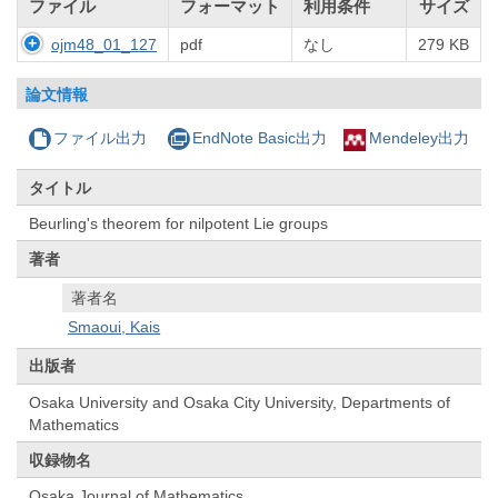
ファイル
フォーマット
利用条件
サイズ
ojm48_01_127
pdf
なし
279 KB
論文情報
ファイル出力
EndNote Basic出力
Mendeley出力
タイトル
Beurling's theorem for nilpotent Lie groups
著者
著者名
Smaoui, Kais
出版者
Osaka University and Osaka City University, Departments of
Mathematics
収録物名
Osaka Journal of Mathematics