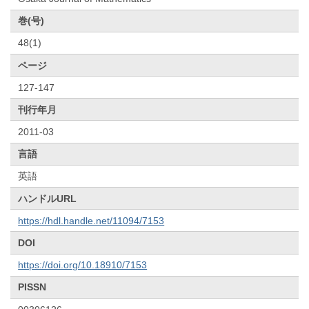
巻(号)
48(1)
ページ
127-147
刊行年月
2011-03
言語
英語
ハンドルURL
https://hdl.handle.net/11094/7153
DOI
https://doi.org/10.18910/7153
PISSN