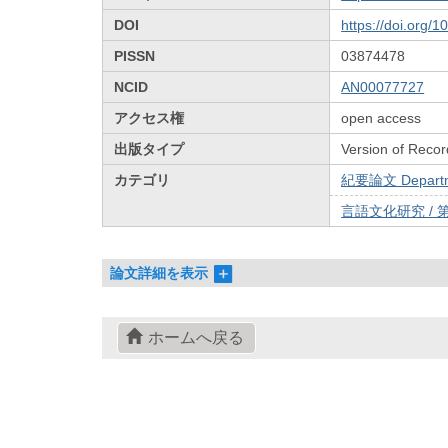
DOI
https://doi.org/
PISSN
03874478
NCID
AN00077727
アクセス権
open access
出版タイプ
Version of Recor
カテゴリ
紀要論文 Departmen
言語文化研究 / 第
論文詳細を表示
ホームへ戻る