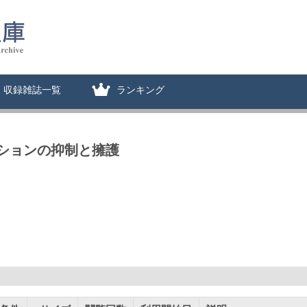
収録雑誌一覧
ランキング
ションの抑制と擁護