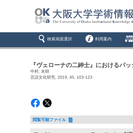
検索画面選択
利用案内
『ヴェローナの二紳士』におけるパッ
中村, 未樹
言語文化研究, 2019, 45, 103-123
閲覧可能ファイル