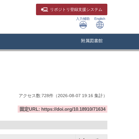
リポジトリ
登録支援システム
入力補助
English
附属図書館
アクセス数:
728
件
（
2026-08-07
19:16 集計
）
固定URL: https://doi.org/10.18910/71634