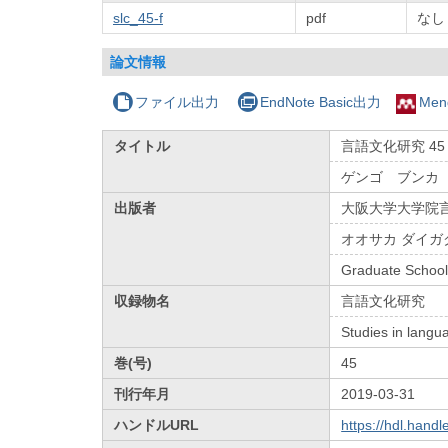
slc_45-f
pdf
なし
論文情報
ファイル出力
EndNote Basic出力
Men
タイトル
言語文化研究 45
ゲンゴ ブンカ
出版者
大阪大学大学院
オオサカ ダイガ
Graduate School
収録物名
言語文化研究
Studies in langu
巻(号)
45
刊行年月
2019-03-31
ハンドルURL
https://hdl.hand