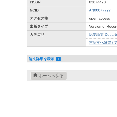
PISSN
03874478
NCID
AN00077727
アクセス権
open access
出版タイプ
Version of Recor
カテゴリ
紀要論文 Departmen
言語文化研究 / 第
論文詳細を表示
ホームへ戻る