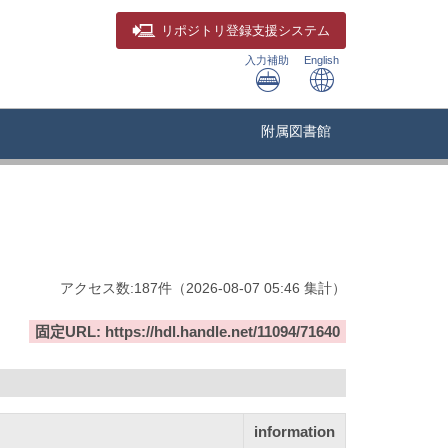
リポジトリ
登録支援システム
入力補助
English
附属図書館
アクセス数:
187
件
（
2026-08-07
05:46 集計
）
固定URL: https://hdl.handle.net/11094/71640
information