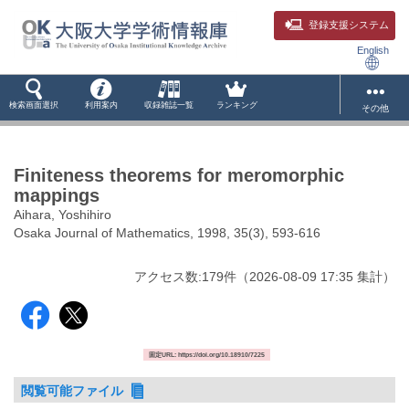
登録支援システム
English
検索画面選択
利用案内
収録雑誌一覧
ランキング
その他
Finiteness theorems for meromorphic
mappings
Aihara, Yoshihiro
Osaka Journal of Mathematics, 1998, 35(3), 593-616
アクセス数:
179
件
（
2026-08-09
17:35 集計
）
固定URL: https://doi.org/10.18910/7225
閲覧可能ファイル