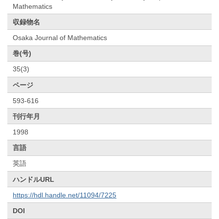
Mathematics
収録物名
Osaka Journal of Mathematics
巻(号)
35(3)
ページ
593-616
刊行年月
1998
言語
英語
ハンドルURL
https://hdl.handle.net/11094/7225
DOI