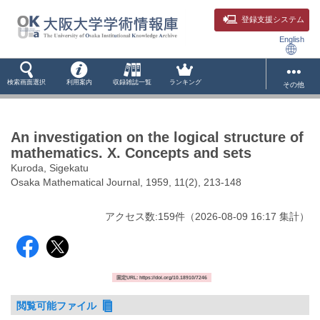
登録支援システム
English
検索画面選択
利用案内
収録雑誌一覧
ランキング
その他
An investigation on the logical structure of
mathematics. X. Concepts and sets
Kuroda, Sigekatu
Osaka Mathematical Journal, 1959, 11(2), 213-148
アクセス数:
159
件
（
2026-08-09
16:17 集計
）
固定URL: https://doi.org/10.18910/7246
閲覧可能ファイル