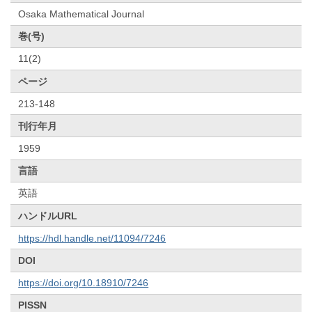
Osaka Mathematical Journal
巻(号)
11(2)
ページ
213-148
刊行年月
1959
言語
英語
ハンドルURL
https://hdl.handle.net/11094/7246
DOI
https://doi.org/10.18910/7246
PISSN