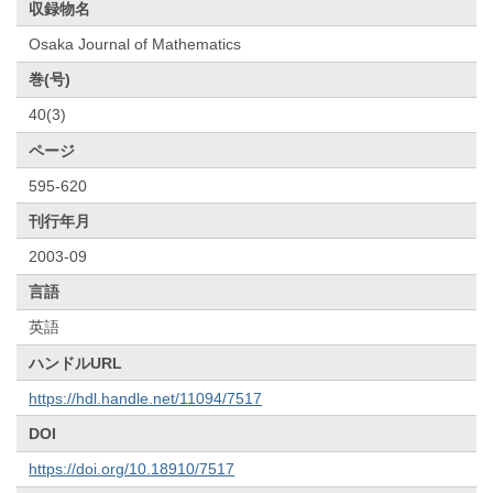
収録物名
Osaka Journal of Mathematics
巻(号)
40(3)
ページ
595-620
刊行年月
2003-09
言語
英語
ハンドルURL
https://hdl.handle.net/11094/7517
DOI
https://doi.org/10.18910/7517