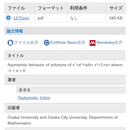
ファイル
フォーマット
利用条件
サイズ
1575ojm
pdf
なし
345 KB
論文情報
ファイル出力
EndNote Basic出力
Mendeley出力
タイトル
Asymptotic behavior of solutions of x''=e^<αλt> x^<1+α> where
-1 < α < 0
著者
著者名
Tsukamoto, Ichiro
出版者
Osaka University and Osaka City University, Departments of
Mathematics