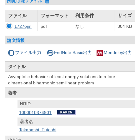
閲覧可能ファイル
ファイル
フォーマット
利用条件
サイズ
1727ojm
pdf
なし
304 KB
論文情報
ファイル出力
EndNote Basic出力
Mendeley出力
タイトル
Asymptotic behavior of least energy solutions to a four-
dimensional biharmonic semilinear problem
著者
NRID
1000010374901
著者名
Takahashi, Futoshi