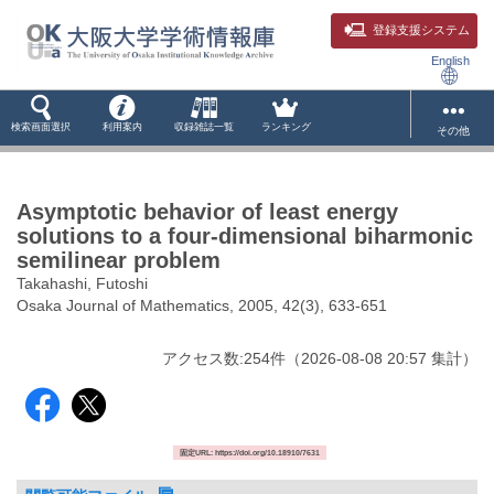
登録支援システム
English
検索画面選択
利用案内
収録雑誌一覧
ランキング
その他
Asymptotic behavior of least energy
solutions to a four-dimensional biharmonic
semilinear problem
Takahashi, Futoshi
Osaka Journal of Mathematics, 2005, 42(3), 633-651
アクセス数:
254
件
（
2026-08-08
20:57 集計
）
固定URL: https://doi.org/10.18910/7631