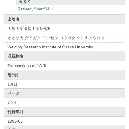
著者名
Rashed, Sherif M. H.
出版者
大阪大学溶接工学研究所
オオサカ ダイガク ヨウセツ コウガク ケンキュウジョ
Welding Research Institute of Osaka University
収録物名
Transactions of JWRI
巻(号)
19(1)
ページ
7-23
刊行年月
1990-06