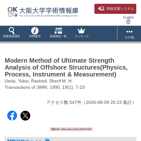
登録支援システム
English
検索画面選択
利用案内
収録雑誌一覧
ランキング
その他
Modern Method of Ultimate Strength
Analysis of Offshore Structures(Physics,
Process, Instrument & Measurement)
Ueda, Yukio; Rashed, Sherif M. H.
Transactions of JWRI, 1990, 19(1), 7-23
アクセス数:
547
件
（
2026-08-09
20:23 集計
）
固定URL: https://doi.org/10.18910/7698