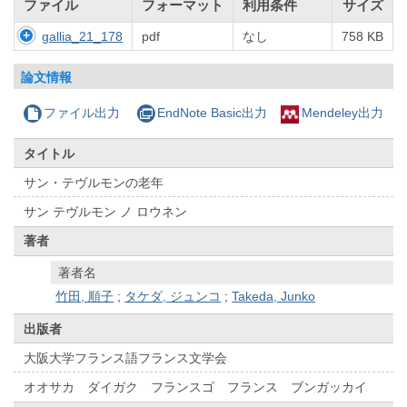
ファイル
フォーマット
利用条件
サイズ
gallia_21_178
pdf
なし
758 KB
論文情報
ファイル出力
EndNote Basic出力
Mendeley出力
タイトル
サン・テヴルモンの老年
サン テヴルモン ノ ロウネン
著者
著者名
竹田, 順子
;
タケダ, ジュンコ
;
Takeda, Junko
出版者
大阪大学フランス語フランス文学会
オオサカ ダイガク フランスゴ フランス ブンガッカイ