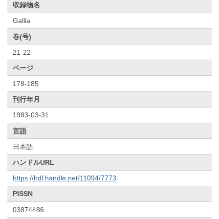
収録物名
Gallia
巻(号)
21-22
ページ
178-185
刊行年月
1983-03-31
言語
日本語
ハンドルURL
https://hdl.handle.net/11094/7773
PISSN
03874486