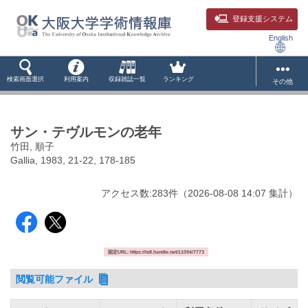
登録支援システム
English
検索画面選択
利用案内
収録雑誌一覧
ランキング
その他
サン・テヴルモンの老年
竹田, 順子
Gallia, 1983, 21-22, 178-185
アクセス数:
283
件
（
2026-08-08
14:07 集計
）
固定URL: https://hdl.handle.net/11094/7773
閲覧可能ファイル