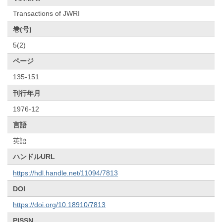
Transactions of JWRI
巻(号)
5(2)
ページ
135-151
刊行年月
1976-12
言語
英語
ハンドルURL
https://hdl.handle.net/11094/7813
DOI
https://doi.org/10.18910/7813
PISSN