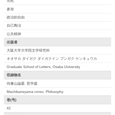
市民
参加
政治的自由
自己陶冶
公共精神
出版者
大阪大学大学院文学研究科
オオサカ ダイガク ダイガクイン ブンガク ケンキュウカ
Graduate School of Letters, Osaka University
収録物名
待兼山論叢. 哲学篇
Machikaneyama ronso. Philosophy
巻(号)
42