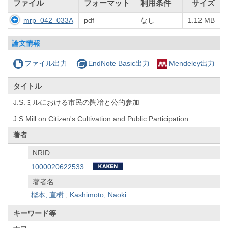
ファイル
フォーマット
利用条件
サイズ
mrp_042_033A
pdf
なし
1.12 MB
論文情報
ファイル出力
EndNote Basic出力
Mendeley出力
タイトル
J.S.ミルにおける市民の陶冶と公的参加
J.S.Mill on Citizen's Cultivation and Public Participation
著者
NRID
1000020622533
著者名
樫本, 直樹
;
Kashimoto, Naoki
キーワード等