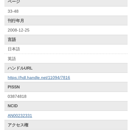
ページ
33-48
刊行年月
2008-12-25
言語
日本語
英語
ハンドルURL
https://hdl.handle.net/11094/7816
PISSN
03874818
NCID
AN00232331
アクセス権