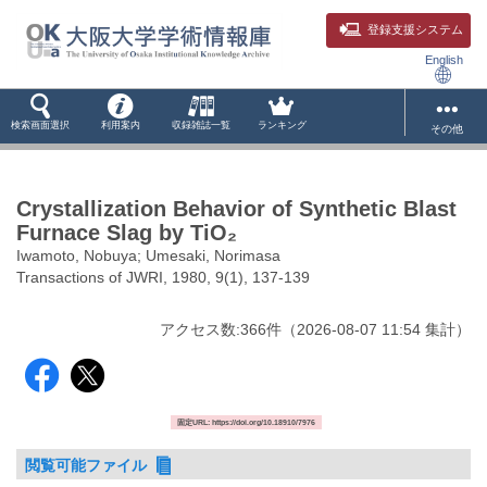
登録支援システム
English
検索画面選択
利用案内
収録雑誌一覧
ランキング
その他
Crystallization Behavior of Synthetic Blast
Furnace Slag by TiO₂
Iwamoto, Nobuya; Umesaki, Norimasa
Transactions of JWRI, 1980, 9(1), 137-139
アクセス数:
366
件
（
2026-08-07
11:54 集計
）
固定URL: https://doi.org/10.18910/7976
閲覧可能ファイル