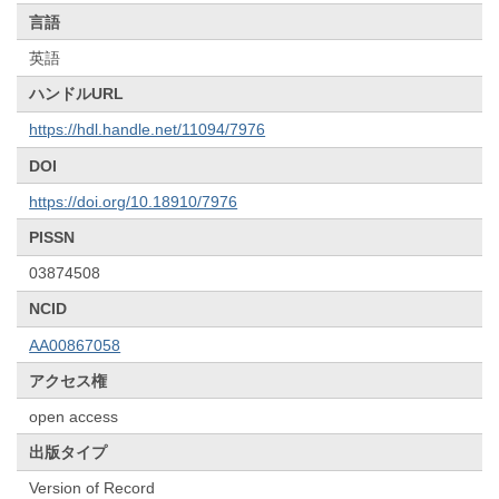
言語
英語
ハンドルURL
https://hdl.handle.net/11094/7976
DOI
https://doi.org/10.18910/7976
PISSN
03874508
NCID
AA00867058
アクセス権
open access
出版タイプ
Version of Record