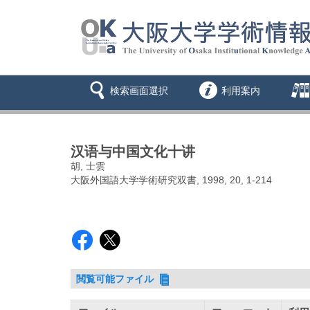
検索画面選択
利用案内
汉语与中国文化十讲
胡, 士雲
大阪外国語大学学術研究双書, 1998, 20, 1-214
閲覧可能ファイル