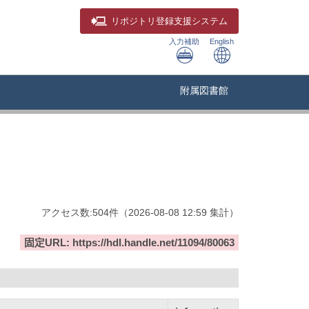
リポジトリ
登録支援システム
入力補助
English
附属図書館
アクセス数:
504
件
（
2026-08-08
12:59 集計
）
固定URL: https://hdl.handle.net/11094/80063