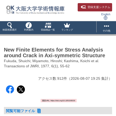
登録支援システム
English
検索画面選択
利用案内
収録雑誌一覧
ランキング
その他
New Finite Elements for Stress Analysis
around Crack in Axi-symmetric Structure
Fukuda, Shuichi; Miyamoto, Hiroshi; Kashima, Koichi et al.
Transactions of JWRI, 1977, 6(1), 55-62
アクセス数:
912
件
（
2026-08-07
19:25 集計
）
固定URL: https://doi.org/10.18910/8030
閲覧可能ファイル