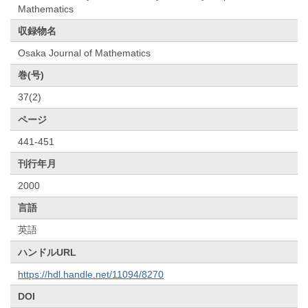
Mathematics
収録物名
Osaka Journal of Mathematics
巻(号)
37(2)
ページ
441-451
刊行年月
2000
言語
英語
ハンドルURL
https://hdl.handle.net/11094/8270
DOI