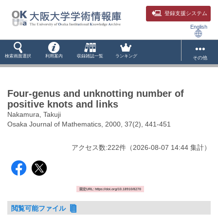
登録支援システム
English
検索画面選択
利用案内
収録雑誌一覧
ランキング
その他
Four-genus and unknotting number of
positive knots and links
Nakamura, Takuji
Osaka Journal of Mathematics, 2000, 37(2), 441-451
アクセス数:
222
件
（
2026-08-07
14:44 集計
）
固定URL: https://doi.org/10.18910/8270
閲覧可能ファイル