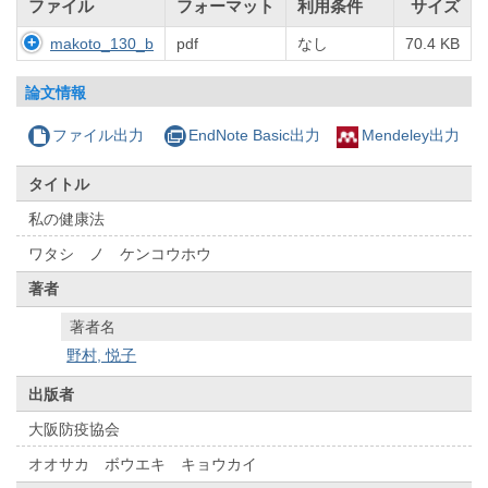
ファイル
フォーマット
利用条件
サイズ
makoto_130_b
pdf
なし
70.4 KB
論文情報
ファイル出力
EndNote Basic出力
Mendeley出力
タイトル
私の健康法
ワタシ ノ ケンコウホウ
著者
著者名
野村, 悦子
出版者
大阪防疫協会
オオサカ ボウエキ キョウカイ