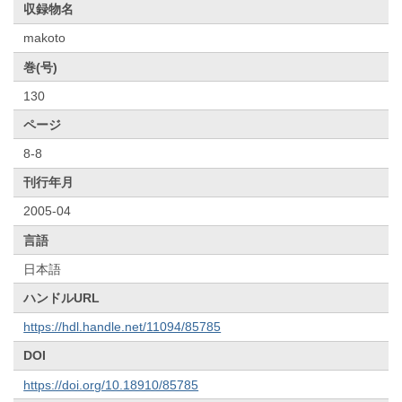
収録物名
makoto
巻(号)
130
ページ
8-8
刊行年月
2005-04
言語
日本語
ハンドルURL
https://hdl.handle.net/11094/85785
DOI
https://doi.org/10.18910/85785