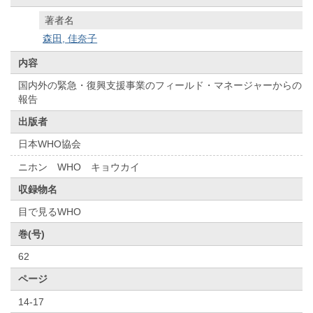
著者名
森田, 佳奈子
内容
国内外の緊急・復興支援事業のフィールド・マネージャーからの
報告
出版者
日本WHO協会
ニホン WHO キョウカイ
収録物名
目で見るWHO
巻(号)
62
ページ
14-17