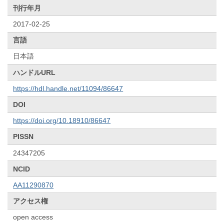
刊行年月
2017-02-25
言語
日本語
ハンドルURL
https://hdl.handle.net/11094/86647
DOI
https://doi.org/10.18910/86647
PISSN
24347205
NCID
AA11290870
アクセス権
open access