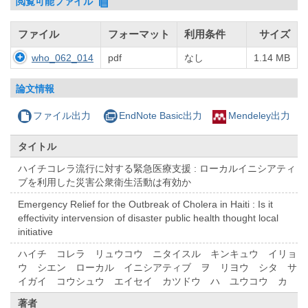
閲覧可能ファイル
ファイル
フォーマット
利用条件
サイズ
who_062_014
pdf
なし
1.14 MB
論文情報
ファイル出力
EndNote Basic出力
Mendeley出力
タイトル
ハイチコレラ流行に対する緊急医療支援 : ローカルイニシアティ
ブを利用した災害公衆衛生活動は有効か
Emergency Relief for the Outbreak of Cholera in Haiti : Is it
effectivity intervension of disaster public health thought local
initiative
ハイチ コレラ リュウコウ ニタイスル キンキュウ イリョ
ウ シエン ローカル イニシアティブ ヲ リヨウ シタ サ
イガイ コウシュウ エイセイ カツドウ ハ ユウコウ カ
著者