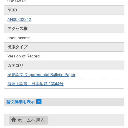
03874818
NCID
AN00232342
アクセス権
open access
出版タイプ
Version of Record
カテゴリ
紀要論文 Departmental Bulletin Paper
待兼山論叢 日本学篇 / 第44号
論文詳細を表示
ホームへ戻る