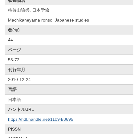
収録物名
待兼山論叢. 日本学篇
Machikaneyama ronso. Japanese studies
巻(号)
44
ページ
53-72
刊行年月
2010-12-24
言語
日本語
ハンドルURL
https://hdl.handle.net/11094/8695
PISSN