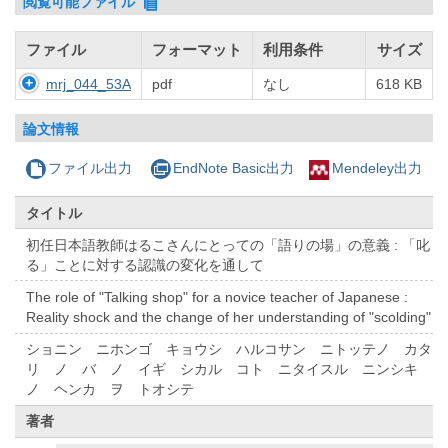
閲覧可能ファイル
ファイル
フォーマット
利用条件
サイズ
mrj_044_53A
pdf
なし
618 KB
論文情報
ファイル出力
EndNote Basic出力
Mendeley出力
タイトル
初任日本語教師はるこさんにとっての「語りの場」の意義 : 「叱
る」ことに対する認識の変化を通して
The role of "Talking shop" for a novice teacher of Japanese :
Reality shock and the change of her understanding of "scolding"
ショニン ニホンゴ キョウシ ハルコサン ニトッテノ カタ
リ ノ バ ノ イギ シカル コト ニタイスル ニンシキ
ノ ヘンカ ヲ トオシテ
著者