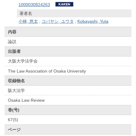
1000030824263
著者名
小林, 悠太
;
コバヤシ, ユウタ
;
Kobayashi, Yuta
内容
論説
出版者
大阪大学法学会
The Law Association of Osaka University
収録物名
阪大法学
Osaka Law Review
巻(号)
67(5)
ページ