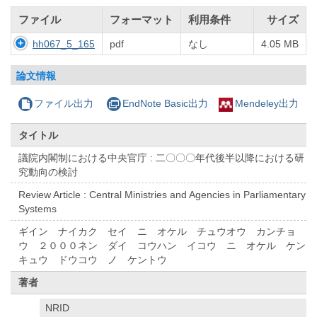
ファイル
フォーマット
利用条件
サイズ
hh067_5_165
pdf
なし
4.05 MB
論文情報
ファイル出力
EndNote Basic出力
Mendeley出力
タイトル
議院内閣制における中央官庁 : 二〇〇〇年代後半以降における研
究動向の検討
Review Article : Central Ministries and Agencies in Parliamentary
Systems
ギイン ナイカク セイ ニ オケル チュウオウ カンチョ
ウ ２０００ネン ダイ コウハン イコウ ニ オケル ケン
キュウ ドウコウ ノ ケントウ
著者
NRID