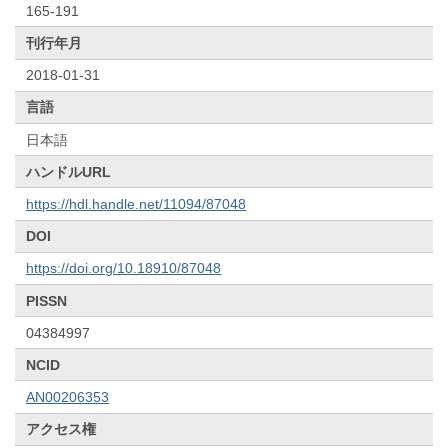
165-191
刊行年月
2018-01-31
言語
日本語
ハンドルURL
https://hdl.handle.net/11094/87048
DOI
https://doi.org/10.18910/87048
PISSN
04384997
NCID
AN00206353
アクセス権