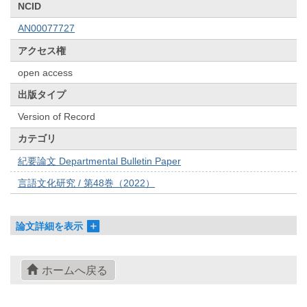
NCID
AN00077727
アクセス権
open access
出版タイプ
Version of Record
カテゴリ
紀要論文 Departmental Bulletin Paper
言語文化研究 / 第48巻（2022）
論文詳細を表示
ホームへ戻る