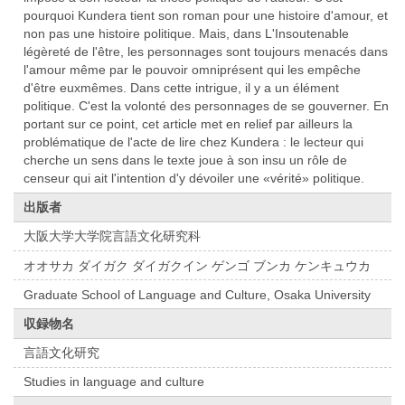
pourquoi Kundera tient son roman pour une histoire d'amour, et
non pas une histoire politique. Mais, dans L'Insoutenable
légèreté de l'être, les personnages sont toujours menacés dans
l'amour même par le pouvoir omniprésent qui les empêche
d'être euxmêmes. Dans cette intrigue, il y a un élément
politique. C'est la volonté des personnages de se gouverner. En
portant sur ce point, cet article met en relief par ailleurs la
problématique de l'acte de lire chez Kundera : le lecteur qui
cherche un sens dans le texte joue à son insu un rôle de
censeur qui ait l'intention d'y dévoiler une «vérité» politique.
出版者
大阪大学大学院言語文化研究科
オオサカ ダイガク ダイガクイン ゲンゴ ブンカ ケンキュウカ
Graduate School of Language and Culture, Osaka University
収録物名
言語文化研究
Studies in language and culture