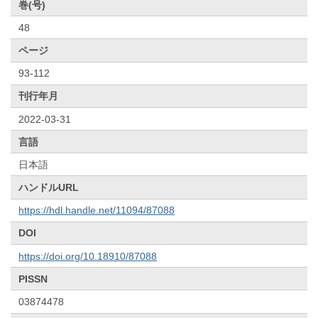
巻(号)
48
ページ
93-112
刊行年月
2022-03-31
言語
日本語
ハンドルURL
https://hdl.handle.net/11094/87088
DOI
https://doi.org/10.18910/87088
PISSN
03874478