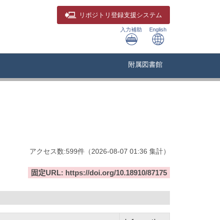
リポジトリ
登録支援システム
入力補助
English
附属図書館
アクセス数:
599
件
（
2026-08-07
01:36 集計
）
固定URL: https://doi.org/10.18910/87175