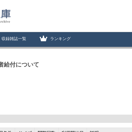
収録雑誌一覧
ランキング
職者給付について