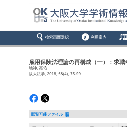
検索画面選択
利用案内
雇用保険法理論の再構成（一） : 求
地神, 亮佑
阪大法学, 2018, 68(4), 75-99
閲覧可能ファイル