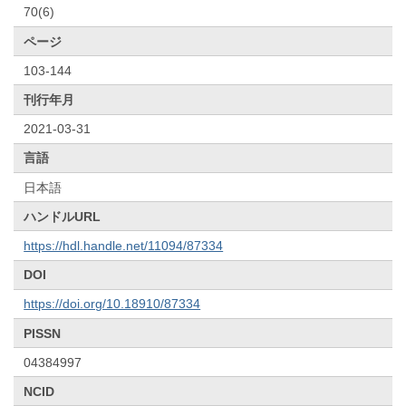
70(6)
ページ
103-144
刊行年月
2021-03-31
言語
日本語
ハンドルURL
https://hdl.handle.net/11094/87334
DOI
https://doi.org/10.18910/87334
PISSN
04384997
NCID