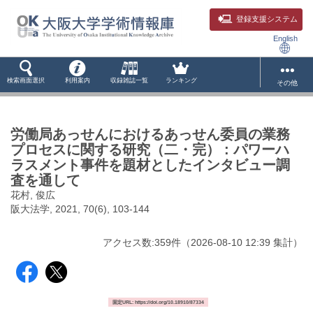
登録支援システム
English
検索画面選択
利用案内
収録雑誌一覧
ランキング
その他
労働局あっせんにおけるあっせん委員の業務
プロセスに関する研究（二・完） : パワーハ
ラスメント事件を題材としたインタビュー調
査を通して
花村, 俊広
阪大法学, 2021, 70(6), 103-144
アクセス数:
359
件
（
2026-08-10
12:39 集計
）
固定URL: https://doi.org/10.18910/87334