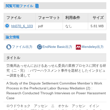
閲覧可能ファイル
ファイル
フォーマット
利用条件
サイズ
hh070_6_103
pdf
なし
5.81 MB
論文情報
ファイル出力
EndNote Basic出力
Mendeley出力
タイトル
労働局あっせんにおけるあっせん委員の業務プロセスに関する研
究（二・完） : パワーハラスメント事件を題材としたインタビュ
ー調査を通して
A Study of the Dispute Settlement Committee Member’s Work
Process in the Prefectural Labor Bureau Mediation (2) :
Research Conducted Through Interviews on Power Harassment
Case
ロウドウキョク アッセン ニ オケル アッセン イイン