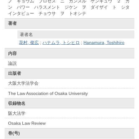
ノ ギョウム プロセス ニ カンスル ケンキュウ ２ カ
ン パワー ハラスメント ジケン ヲ ダイザイ ト シタ
インタビュー チョウサ ヲ トオシテ
著者
著者名
花村, 俊広
;
ハナムラ, トシヒロ
;
Hanamura, Toshihiro
内容
論説
出版者
大阪大学法学会
The Law Association of Osaka University
収録物名
阪大法学
Osaka Law Review
巻(号)