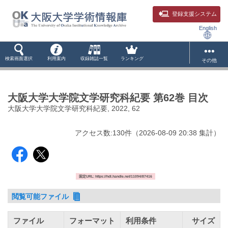
登録支援システム
English
検索画面選択
利用案内
収録雑誌一覧
ランキング
その他
大阪大学大学院文学研究科紀要 第62巻 目次
大阪大学大学院文学研究科紀要, 2022, 62
アクセス数:
130
件
（
2026-08-09
20:38 集計
）
固定URL: https://hdl.handle.net/11094/87416
閲覧可能ファイル
ファイル
フォーマット
利用条件
サイズ